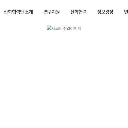
산학협력단 소개
연구지원
산학협력
정보광장
연
정보광장