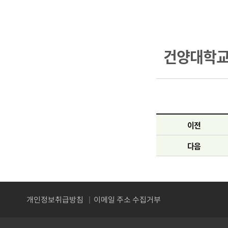
건양대학교
이전
다음
개인정보취급방침
이메일 주소 수집거부