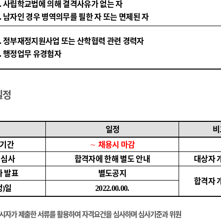
사립학교법에 의해 결격사유가 없는 자
.
남자인 경우 병역의무를 필한 자 또는 면제된 자
.
정부재정지원사업 또는 산학협력 관련 경력자
.
행정업무 유경험자
.
일정
일정
비
고기간
∼
채용시 마감
 심사
합격자에 한해 별도 안내
대상자 
자 발표
별도공지
합격자 
정
일
)
2022.00.00.
응시자가 제출한 서류를 활용하여 자격요건을 심사하며 심사기준과 위원