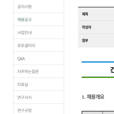
공지사항
제목
채용공고
작성자
사업안내
첨부
포토갤러리
Q&A
자주하는질문
자료실
채용개요
1.
연구서식
연구규정