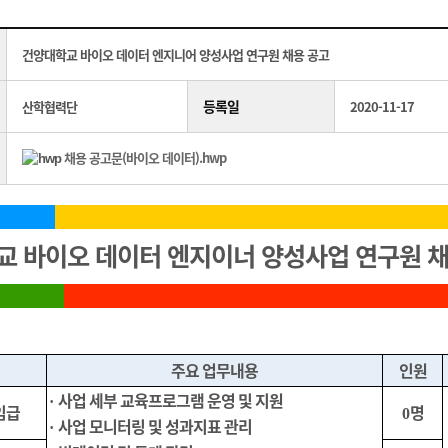
건양대학교 바이오 데이터 엔지니어 양성사업 연구원 채용 공고
등록일
산학협력단
2020-11-17
채용 공고문(바이오 데이터).hwp
 바이오 데이터 엔지이너 양성사업 연구원 채
주요 업무내용
인원
사업 세부 교육프로그램 운영 및 지원
·
임급
명
0
사업 모니터링 및 성과지표 관리
·