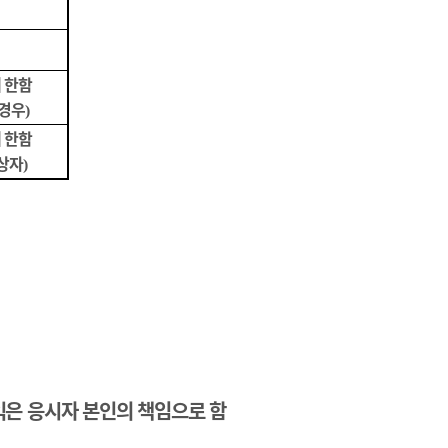
 한함
 경우
)
 한함
상자
)
은 응시자 본인의 책임으로 함