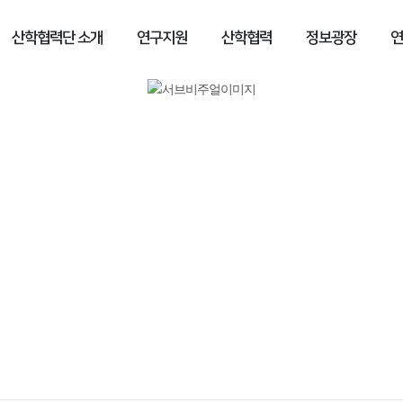
산학협력단 소개
연구지원
산학협력
정보광장
연
정보광장