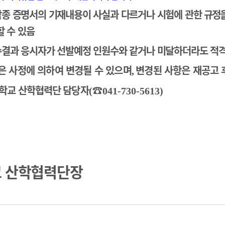
종 증명서의 기재내용이 사실과 다르거나 시험에 관한
규정
할 수 있음
결과 응시자가 선발예정 인원수와 같거나 미달하더라도 적격
은 사정에 의하여 변경될 수 있으며
변경된 사항은 재공
고 
,
학교 산학협력단
담당자
☎
(
041-730-5613)
 산학협력단장